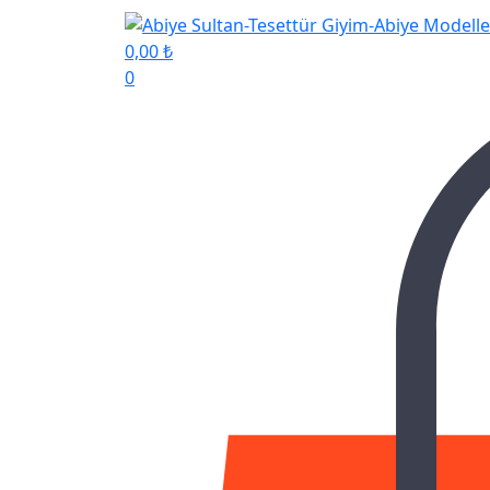
0,00
₺
0