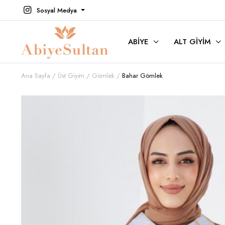
Sosyal Medya
ABIYE
ALT GIYIM
Ana Sayfa
Üst Giyim
Gömlek
Bahar Gömlek