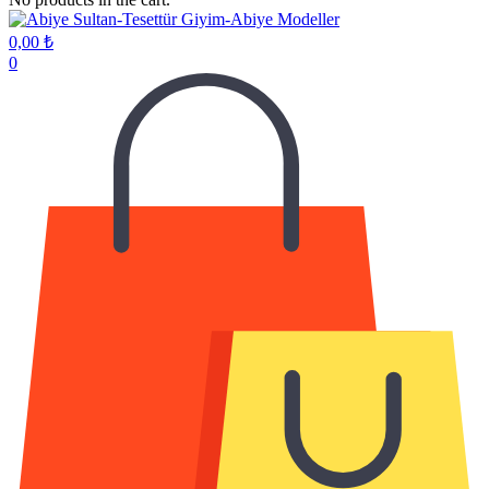
0,00
₺
0