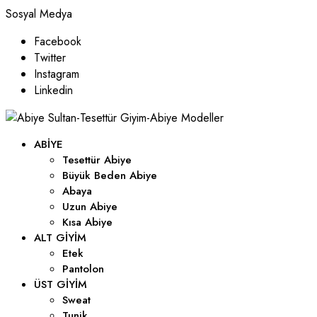
Sosyal Medya
Facebook
Twitter
Instagram
Linkedin
ABIYE
Tesettür Abiye
Büyük Beden Abiye
Abaya
Uzun Abiye
Kısa Abiye
ALT GIYIM
Etek
Pantolon
ÜST GIYIM
Sweat
Tunik