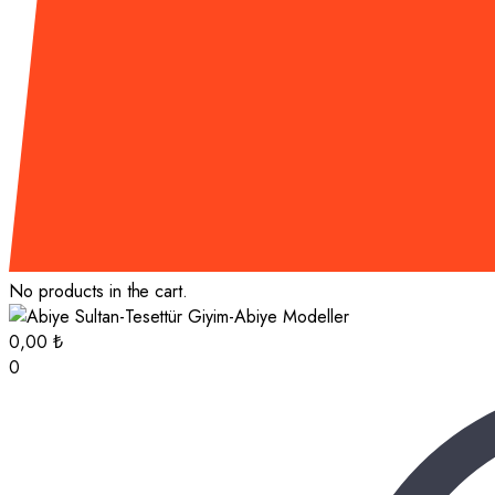
No products in the cart.
0,00
₺
0