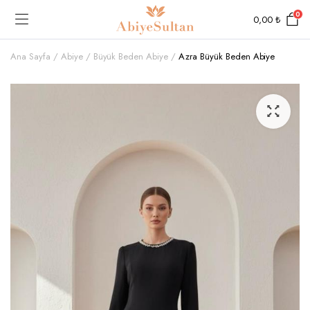
0
0,00
₺
Ana Sayfa
Abiye
Büyük Beden Abiye
Azra Büyük Beden Abiye