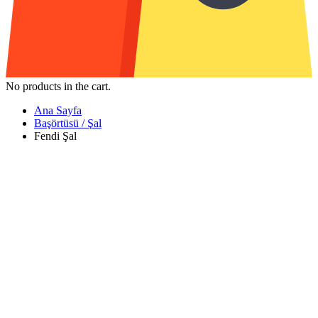
No products in the cart.
Ana Sayfa
Başörtüsü / Şal
Fendi Şal