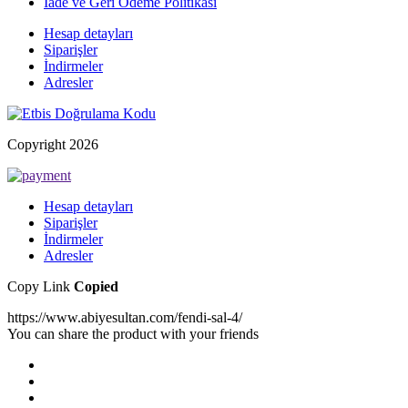
İade ve Geri Ödeme Politikası
Hesap detayları
Siparişler
İndirmeler
Adresler
Copyright 2026
Hesap detayları
Siparişler
İndirmeler
Adresler
Copy Link
Copied
https://www.abiyesultan.com/fendi-sal-4/
You can share the product with your friends