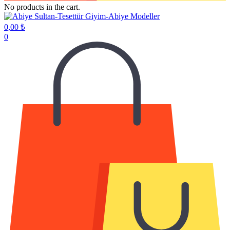
No products in the cart.
0,00
₺
0