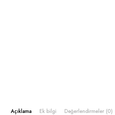
Açıklama
Ek bilgi
Değerlendirmeler (0)