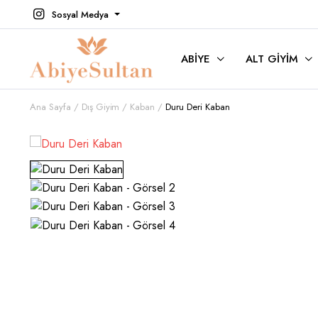
Sosyal Medya
ABIYE
ALT GIYIM
Ana Sayfa
Dış Giyim
Kaban
Duru Deri Kaban