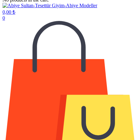
0,00
₺
0