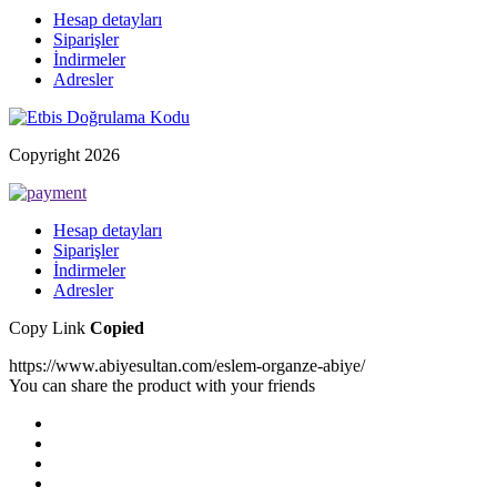
Hesap detayları
Siparişler
İndirmeler
Adresler
Copyright 2026
Hesap detayları
Siparişler
İndirmeler
Adresler
Copy Link
Copied
https://www.abiyesultan.com/eslem-organze-abiye/
You can share the product with your friends