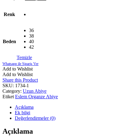
fiyat:
andaki
fiyat:
4.320,00 ₺.
Renk
2.850,00 ₺.
36
38
Beden
40
42
Temizle
Add to Wishlist
Add to Wishlist
Share this Product
SKU:
1734-1
Category:
Uzun Abiye
Etiket
Eslem Organze Abiye
Açıklama
Ek bilgi
Değerlendirmeler (0)
Açıklama