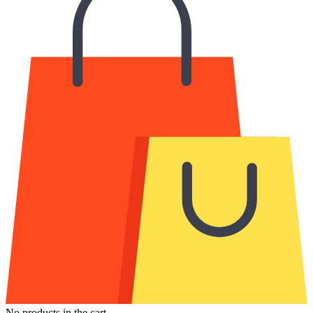
No products in the cart.