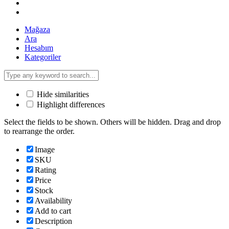
Mağaza
Ara
Hesabım
Kategoriler
Hide similarities
Highlight differences
Select the fields to be shown. Others will be hidden. Drag and drop
to rearrange the order.
Image
SKU
Rating
Price
Stock
Availability
Add to cart
Description