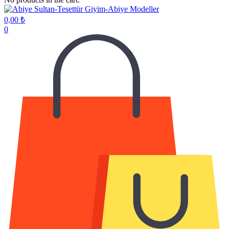
0,00
₺
0