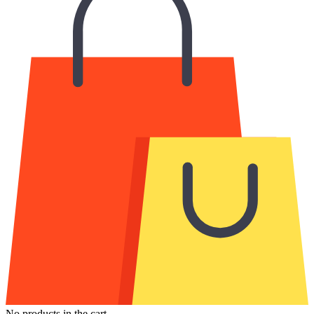
No products in the cart.