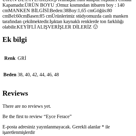
Kapamadır.ÜRÜN BOYU ;Omuz kısmından itibaren boy : 140
cmMANKEN BİLGİSİ:Beden:38Boy:1,65 cmGöğüs:80
cmBel:60cmBasen:85 cmÜrünlerimiz stüdyomuzda canlı manken
tarafından çekilmektedir.Işıktan kaynaklı renklerde ton farklılığı
olabilir.KEYİFLİ ALIŞVERİŞLER DİLERİZ 🙂
Ek bilgi
Renk
GRİ
Beden
38, 40, 42, 44, 46, 48
Reviews
There are no reviews yet.
Be the first to review “Eyce Ferace”
E-posta adresiniz yayınlanmayacak.
Gerekli alanlar
*
ile
işaretlenmişlerdir