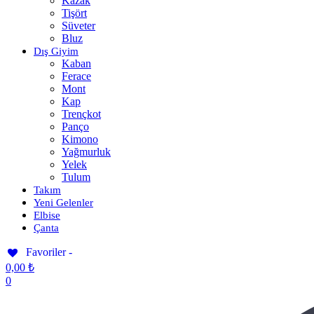
Kazak
Tişört
Süveter
Bluz
Dış Giyim
Kaban
Ferace
Mont
Kap
Trençkot
Panço
Kimono
Yağmurluk
Yelek
Tulum
Takım
Yeni Gelenler
Elbise
Çanta
Favoriler -
0,00
₺
0