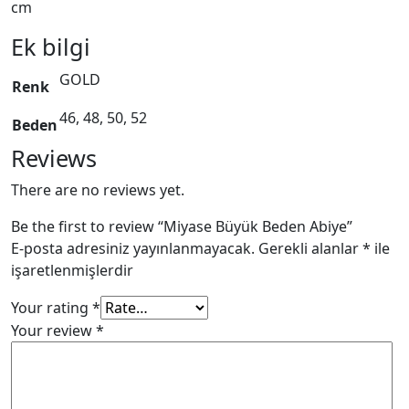
cm
Ek bilgi
GOLD
Renk
46, 48, 50, 52
Beden
Reviews
There are no reviews yet.
Be the first to review “Miyase Büyük Beden Abiye”
E-posta adresiniz yayınlanmayacak.
Gerekli alanlar
*
ile
işaretlenmişlerdir
Your rating
*
Your review
*