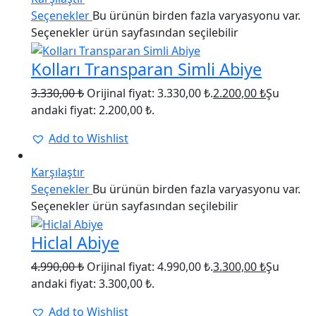
Seçenekler
Bu ürünün birden fazla varyasyonu var.
Seçenekler ürün sayfasından seçilebilir
Kolları Transparan Simli Abiye
3.330,00
₺
Orijinal fiyat: 3.330,00 ₺.
2.200,00
₺
Şu
andaki fiyat: 2.200,00 ₺.
Add to Wishlist
34%
Karşılaştır
Seçenekler
Bu ürünün birden fazla varyasyonu var.
Seçenekler ürün sayfasından seçilebilir
Hiclal Abiye
4.990,00
₺
Orijinal fiyat: 4.990,00 ₺.
3.300,00
₺
Şu
andaki fiyat: 3.300,00 ₺.
Add to Wishlist