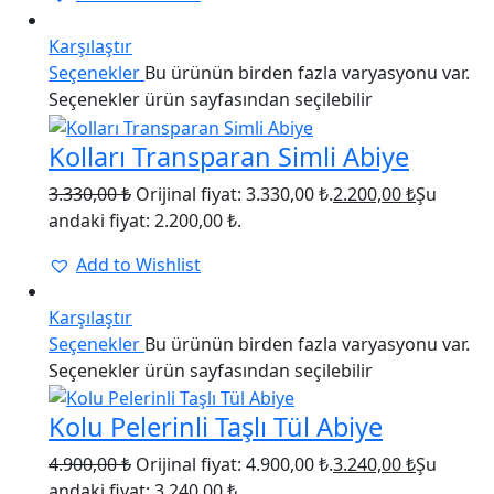
34%
Karşılaştır
Seçenekler
Bu ürünün birden fazla varyasyonu var.
Seçenekler ürün sayfasından seçilebilir
Kolları Transparan Simli Abiye
3.330,00
₺
Orijinal fiyat: 3.330,00 ₺.
2.200,00
₺
Şu
andaki fiyat: 2.200,00 ₺.
Add to Wishlist
34%
Karşılaştır
Seçenekler
Bu ürünün birden fazla varyasyonu var.
Seçenekler ürün sayfasından seçilebilir
Kolu Pelerinli Taşlı Tül Abiye
4.900,00
₺
Orijinal fiyat: 4.900,00 ₺.
3.240,00
₺
Şu
andaki fiyat: 3.240,00 ₺.