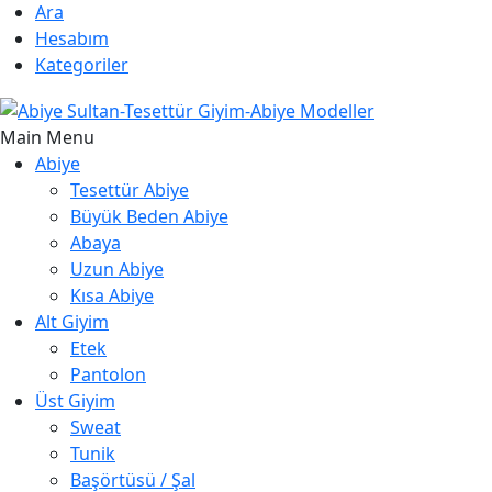
Ara
Hesabım
Kategoriler
Main Menu
Abiye
Tesettür Abiye
Büyük Beden Abiye
Abaya
Uzun Abiye
Kısa Abiye
Alt Giyim
Etek
Pantolon
Üst Giyim
Sweat
Tunik
Başörtüsü / Şal