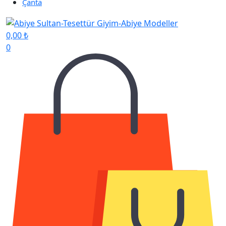
Çanta
0,00
₺
0