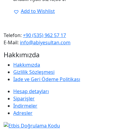
Add to Wishlist
Telefon:
+90 (535) 962 57 17
E-Mail:
info@abiyesultan.com
Hakkımızda
Hakkımızda
Gizlilik Sözleşmesi
İade ve Geri Ödeme Politikası
Hesap detayları
Siparişler
İndirmeler
Adresler