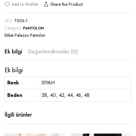
Add to Wishlist
Share this Product
SKU:
T506-1
Category:
PANTOLON
Etiket
Palazzo Pantolon
Ek bilgi
Değerlendirmeler (0)
Ek bilgi
Renk
SİYAH
Beden
38, 40, 42, 44, 46, 48
İlgili ürünler