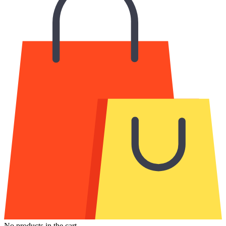
No products in the cart.