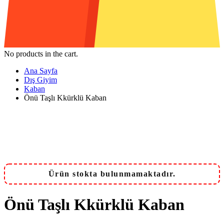
No products in the cart.
Ana Sayfa
Dış Giyim
Kaban
Önü Taşlı Kkürklü Kaban
Ürün stokta bulunmamaktadır.
Önü Taşlı Kkürklü Kaban