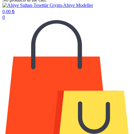
0,00
₺
0